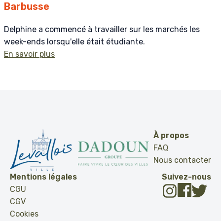
Barbusse
Delphine a commencé à travailler sur les marchés les
week-ends lorsqu'elle était étudiante.
En savoir plus
À propos
FAQ
Nous contacter
Mentions légales
Suivez-nous
CGU
CGV
Cookies