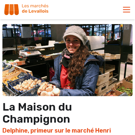
La Maison du
Champignon
Delphine, primeur sur le marché Henri