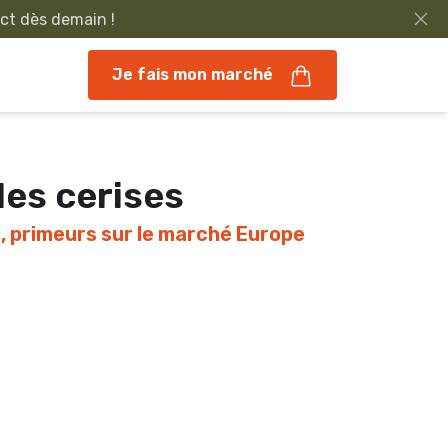
ect dès demain !
Je fais mon marché
es cerises
, primeurs sur le marché Europe