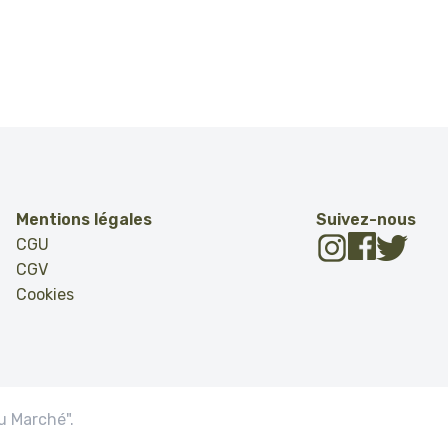
Mentions légales
Suivez-nous
CGU
CGV
Cookies
u Marché".